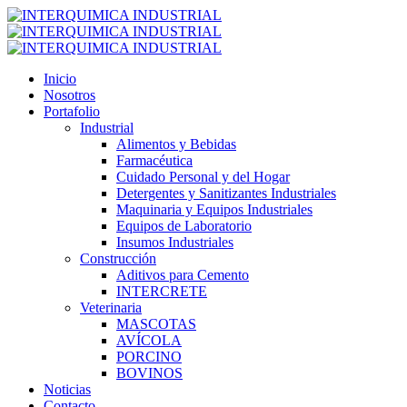
Inicio
Nosotros
Portafolio
Industrial
Alimentos y Bebidas
Farmacéutica
Cuidado Personal y del Hogar
Detergentes y Sanitizantes Industriales
Maquinaria y Equipos Industriales
Equipos de Laboratorio
Insumos Industriales
Construcción
Aditivos para Cemento
INTERCRETE
Veterinaria
MASCOTAS
AVÍCOLA
PORCINO
BOVINOS
Noticias
Contacto