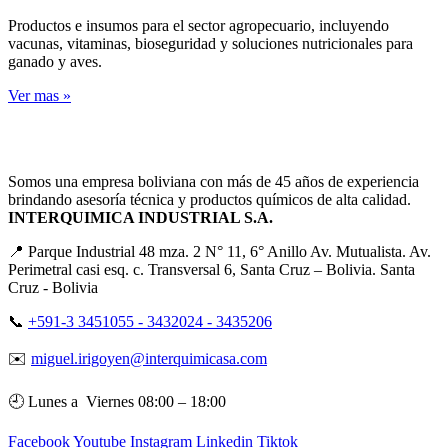
Productos e insumos para el sector agropecuario, incluyendo
vacunas, vitaminas, bioseguridad y soluciones nutricionales para
ganado y aves.
Ver mas
»
Somos una empresa boliviana con más de 45 años de experiencia
brindando asesoría técnica y productos químicos de alta calidad.
INTERQUIMICA INDUSTRIAL S.A.
📍 Parque Industrial 48 mza. 2 N° 11, 6° Anillo Av. Mutualista. Av.
Perimetral casi esq. c. Transversal 6, Santa Cruz – Bolivia. Santa
Cruz - Bolivia
📞
+591-3 3451055 - 3432024 - 3435206
✉️
miguel.irigoyen@interquimicasa.com
🕘 Lunes a Viernes 08:00 – 18:00
Facebook
Youtube
Instagram
Linkedin
Tiktok